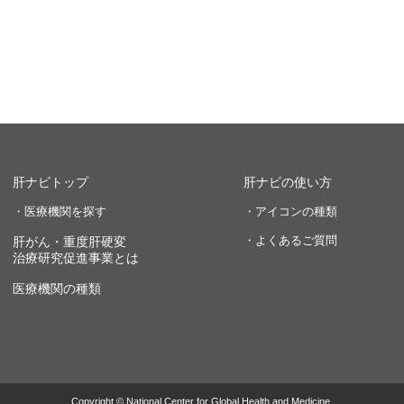
肝ナビトップ
肝ナビの使い方
・医療機関を探す
・アイコンの種類
・よくあるご質問
肝がん・重度肝硬変
治療研究促進事業とは
医療機関の種類
Copyright © National Center for Global Health and Medicine.