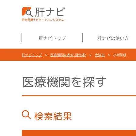
肝ナビトップ
肝ナビの使い方
肝ナビトップ
>
医療機関を探す(滋賀県)
>
大津市
> 小西医院
医療機関を探す
検索結果