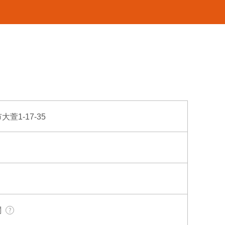
大萱1-17-35
関