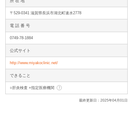
所 在 地
〒529-0341 滋賀県長浜市湖北町速水2778
電 話 番 号
0749-78-1884
公式サイト
http://www.miyakoclinic.net/
できること
○肝炎検査 ×指定医療機関
最終更新日：2025年04月01日