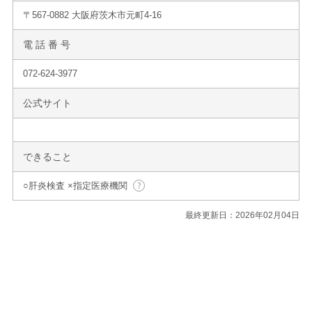
〒567-0882 大阪府茨木市元町4-16
電 話 番 号
072-624-3977
公式サイト
できること
○肝炎検査 ×指定医療機関
最終更新日：2026年02月04日