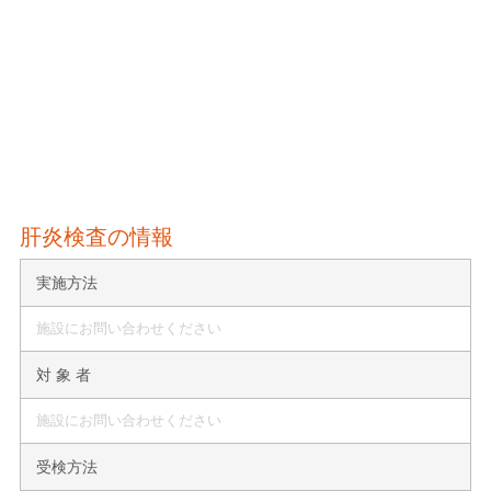
肝炎検査の情報
実施方法
施設にお問い合わせください
対 象 者
施設にお問い合わせください
受検方法