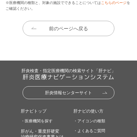
※医療機関の種類と、対象の施設でできることについては
こちらのページ
を
ご確認ください。
前のページへ戻る
肝炎検査・指定医療機関の検索サイト「肝ナビ」
肝炎医療ナビゲーションシステム
肝炎情報センターサイト
肝ナビトップ
肝ナビの使い方
・医療機関を探す
・アイコンの種類
・よくあるご質問
肝がん・重度肝硬変
治療研究促進事業とは