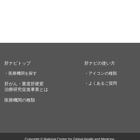
肝ナビトップ
肝ナビの使い方
・医療機関を探す
・アイコンの種類
・よくあるご質問
肝がん・重度肝硬変
治療研究促進事業とは
医療機関の種類
Copyright © National Center for Global Health and Medicine.