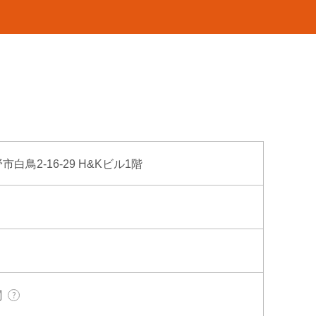
市白鳥2-16-29 H&Kビル1階
関