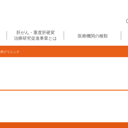
肝がん・重度肝硬変
医療機関の種類
治療研究促進事業とは
科クリニック