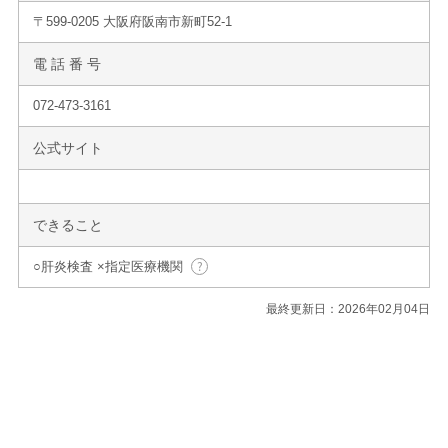
〒599-0205 大阪府阪南市新町52-1
電 話 番 号
072-473-3161
公式サイト
できること
○肝炎検査 ×指定医療機関
最終更新日：2026年02月04日