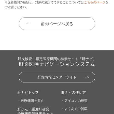
※医療機関の種類と、対象の施設でできることについては
こちらのページ
を
ご確認ください。
前のページへ戻る
肝炎検査・指定医療機関の検索サイト「肝ナビ」
肝炎医療ナビゲーションシステム
肝炎情報センターサイト
肝ナビトップ
肝ナビの使い方
・医療機関を探す
・アイコンの種類
・よくあるご質問
肝がん・重度肝硬変
治療研究促進事業とは