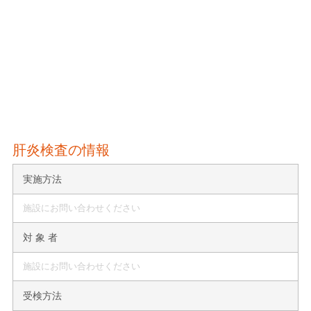
肝炎検査の情報
実施方法
施設にお問い合わせください
対 象 者
施設にお問い合わせください
受検方法