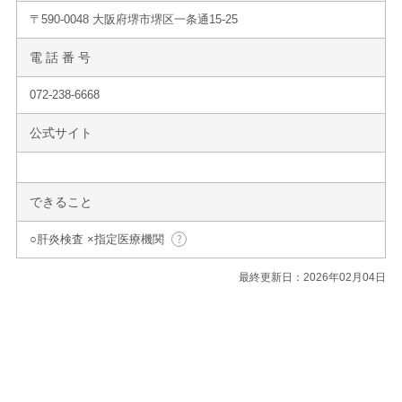
〒590-0048 大阪府堺市堺区一条通15-25
電 話 番 号
072-238-6668
公式サイト
できること
○肝炎検査 ×指定医療機関
最終更新日：2026年02月04日