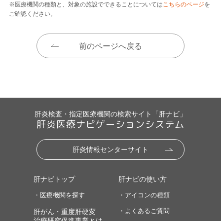
※医療機関の種類と、対象の施設でできることについては
こちらのページ
を
ご確認ください。
前のページへ戻る
肝炎検査・指定医療機関の検索サイト「肝ナビ」
肝炎医療ナビゲーションシステム
肝炎情報センターサイト
肝ナビトップ
肝ナビの使い方
・医療機関を探す
・アイコンの種類
・よくあるご質問
肝がん・重度肝硬変
治療研究促進事業とは