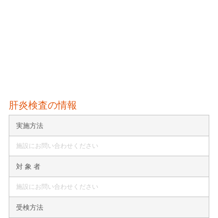
肝炎検査の情報
実施方法
施設にお問い合わせください
対 象 者
施設にお問い合わせください
受検方法