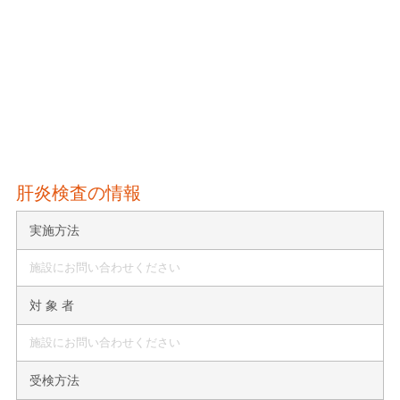
肝炎検査の情報
実施方法
施設にお問い合わせください
対 象 者
施設にお問い合わせください
受検方法