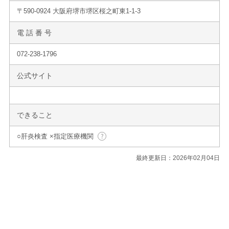
〒590-0924 大阪府堺市堺区桜之町東1-1-3
電 話 番 号
072-238-1796
公式サイト
できること
○肝炎検査 ×指定医療機関
最終更新日：2026年02月04日