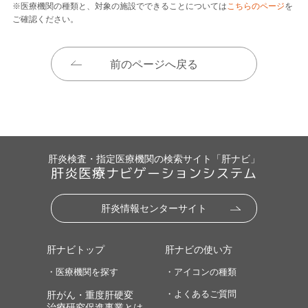
※医療機関の種類と、対象の施設でできることについては
こちらのページ
を
ご確認ください。
前のページへ戻る
肝炎検査・指定医療機関の検索サイト「肝ナビ」
肝炎医療ナビゲーションシステム
肝炎情報センターサイト
肝ナビトップ
肝ナビの使い方
・医療機関を探す
・アイコンの種類
・よくあるご質問
肝がん・重度肝硬変
治療研究促進事業とは