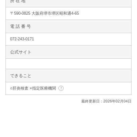
所 在 地
〒590-0825 大阪府堺市堺区昭和通4-65
電 話 番 号
072-243-0171
公式サイト
できること
○肝炎検査 ×指定医療機関
最終更新日：2026年02月04日