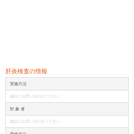
肝炎検査の情報
実施方法
施設にお問い合わせください
対 象 者
施設にお問い合わせください
受検方法