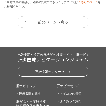
※医療機関の種類と、対象の施設でできることについては
こちらのページ
を
ご確認ください。
前のページへ戻る
肝炎検査・指定医療機関の検索サイト「肝ナビ」
肝炎医療ナビゲーションシステム
肝炎情報センターサイト
肝ナビトップ
肝ナビの使い方
・医療機関を探す
・アイコンの種類
・よくあるご質問
肝がん・重度肝硬変
治療研究促進事業とは