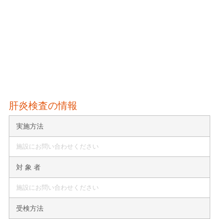
肝炎検査の情報
実施方法
施設にお問い合わせください
対 象 者
施設にお問い合わせください
受検方法