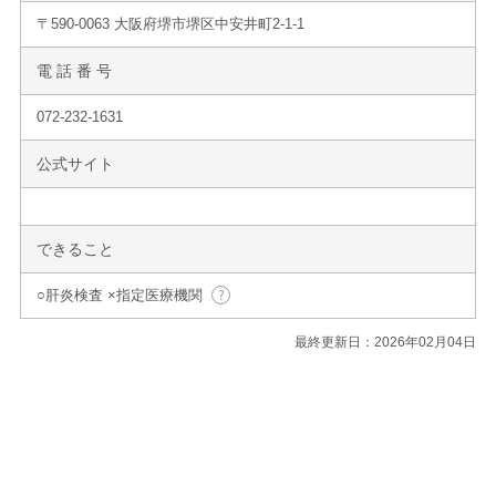
〒590-0063 大阪府堺市堺区中安井町2-1-1
電 話 番 号
072-232-1631
公式サイト
できること
○肝炎検査 ×指定医療機関
最終更新日：2026年02月04日