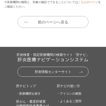
※医療機関の種類と、対象の施設でできることについては
こちらのページ
を
ご確認ください。
前のページへ戻る
肝炎検査・指定医療機関の検索サイト「肝ナビ」
肝炎医療ナビゲーションシステム
肝炎情報センターサイト
肝ナビトップ
肝ナビの使い方
・医療機関を探す
・アイコンの種類
・よくあるご質問
肝がん・重度肝硬変
治療研究促進事業とは