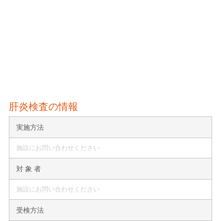
肝炎検査の情報
実施方法
施設にお問い合わせください
対 象 者
施設にお問い合わせください
受検方法