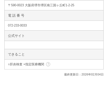
〒590-0023 大阪府堺市堺区南三国ヶ丘町1-2-25
電 話 番 号
072-233-0033
公式サイト
できること
○肝炎検査 ×指定医療機関
最終更新日：2026年02月04日