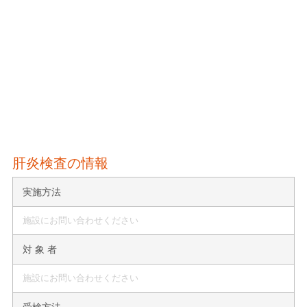
肝炎検査の情報
実施方法
施設にお問い合わせください
対 象 者
施設にお問い合わせください
受検方法