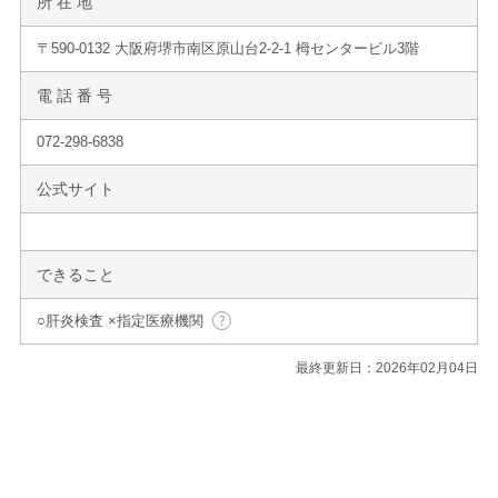
所 在 地
〒590-0132 大阪府堺市南区原山台2-2-1 栂センタービル3階
電 話 番 号
072-298-6838
公式サイト
できること
○肝炎検査 ×指定医療機関
最終更新日：2026年02月04日