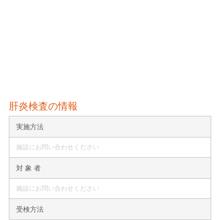
肝炎検査の情報
実施方法
施設にお問い合わせください
対 象 者
施設にお問い合わせください
受検方法