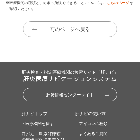
※医療機関の種類と、対象の施設でできることについては
こちらのページ
を
ご確認ください。
前のページへ戻る
肝炎検査・指定医療機関の検索サイト「肝ナビ」
肝炎医療ナビゲーションシステム
肝炎情報センターサイト
肝ナビトップ
肝ナビの使い方
・医療機関を探す
・アイコンの種類
・よくあるご質問
肝がん・重度肝硬変
治療研究促進事業とは