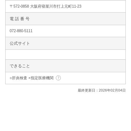
〒572-0858 大阪府寝屋川市打上元町11-23
電 話 番 号
072-880-5111
公式サイト
できること
○肝炎検査 ×指定医療機関
最終更新日：2026年02月04日