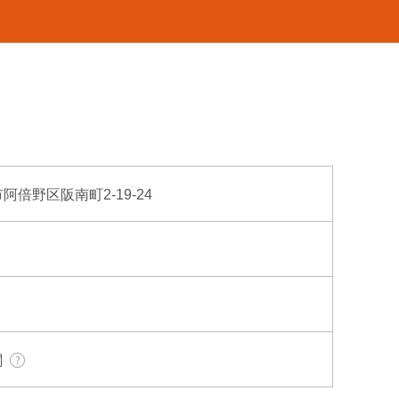
市阿倍野区阪南町2-19-24
関