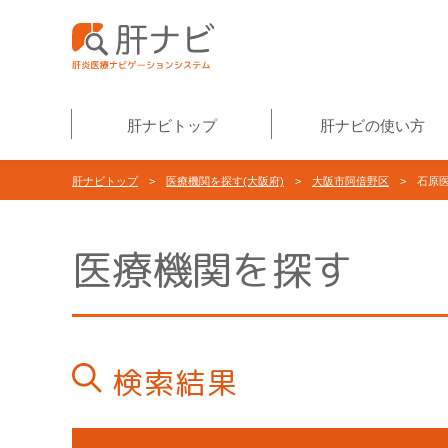
肝ナビトップ
肝ナビの使い方
肝ナビトップ
>
医療機関を探す(大阪府)
>
大阪市阿倍野区
> 石原
医療機関を探す
検索結果