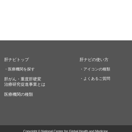
肝ナビトップ
肝ナビの使い方
・医療機関を探す
・アイコンの種類
・よくあるご質問
肝がん・重度肝硬変
治療研究促進事業とは
医療機関の種類
Copyright © National Center for Global Health and Medicine.