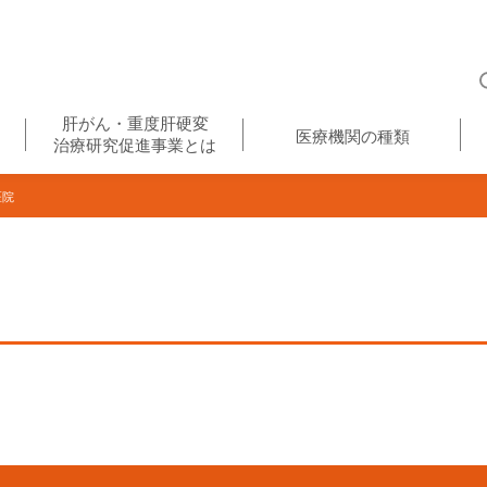
肝がん・重度肝硬変
医療機関の種類
治療研究促進事業とは
医院