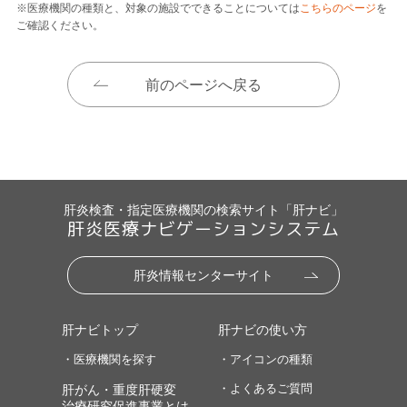
※医療機関の種類と、対象の施設でできることについては
こちらのページ
を
ご確認ください。
前のページへ戻る
肝炎検査・指定医療機関の検索サイト「肝ナビ」
肝炎医療ナビゲーションシステム
肝炎情報センターサイト
肝ナビトップ
肝ナビの使い方
・医療機関を探す
・アイコンの種類
・よくあるご質問
肝がん・重度肝硬変
治療研究促進事業とは