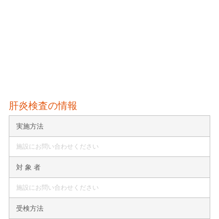
肝炎検査の情報
実施方法
施設にお問い合わせください
対 象 者
施設にお問い合わせください
受検方法