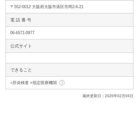
〒552-0012 大阪府大阪市港区市岡2-6-21
電 話 番 号
06-6571-0977
公式サイト
できること
○肝炎検査 ×指定医療機関
最終更新日：2026年02月04日