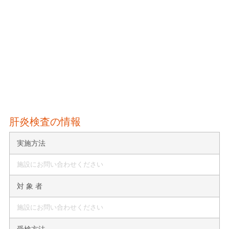
肝炎検査の情報
実施方法
施設にお問い合わせください
対 象 者
施設にお問い合わせください
受検方法