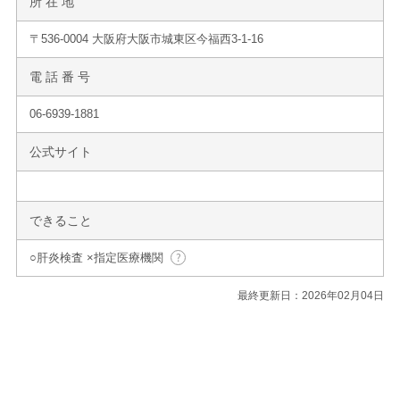
所 在 地
〒536-0004 大阪府大阪市城東区今福西3-1-16
電 話 番 号
06-6939-1881
公式サイト
できること
○肝炎検査 ×指定医療機関
最終更新日：2026年02月04日