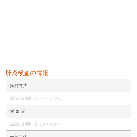
肝炎検査の情報
実施方法
施設にお問い合わせください
対 象 者
施設にお問い合わせください
受検方法