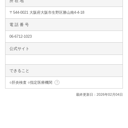
所 在 地
〒544-0021 大阪府大阪市生野区勝山南4-4-18
電 話 番 号
06-6712-1023
公式サイト
できること
○肝炎検査 ○指定医療機関
最終更新日：2026年02月04日