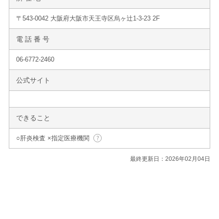
〒543-0042 大阪府大阪市天王寺区烏ヶ辻1-3-23 2F
電 話 番 号
06-6772-2460
公式サイト
できること
○肝炎検査 ×指定医療機関
最終更新日：2026年02月04日