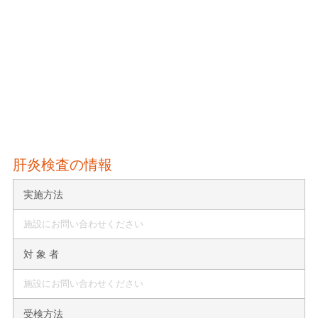
肝炎検査の情報
実施方法
施設にお問い合わせください
対 象 者
施設にお問い合わせください
受検方法