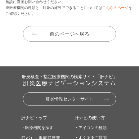
施設に直接お問い合わせください。
※医療機関の種類と、対象の施設でできることについては
こちらのページ
を
ご確認ください。
前のページへ戻る
肝炎検査・指定医療機関の検索サイト「肝ナビ」
肝炎医療ナビゲーションシステム
肝炎情報センターサイト
肝ナビトップ
肝ナビの使い方
・医療機関を探す
・アイコンの種類
・よくあるご質問
肝がん・重度肝硬変