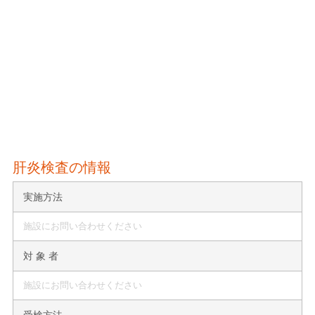
肝炎検査の情報
実施方法
施設にお問い合わせください
対 象 者
施設にお問い合わせください
受検方法