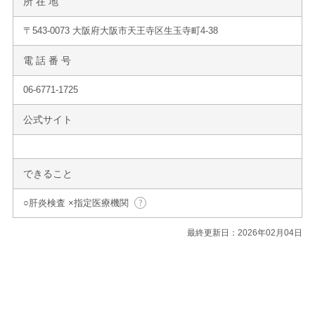
所 在 地
〒543-0073 大阪府大阪市天王寺区生玉寺町4-38
電 話 番 号
06-6771-1725
公式サイト
できること
○肝炎検査 ×指定医療機関
最終更新日：2026年02月04日