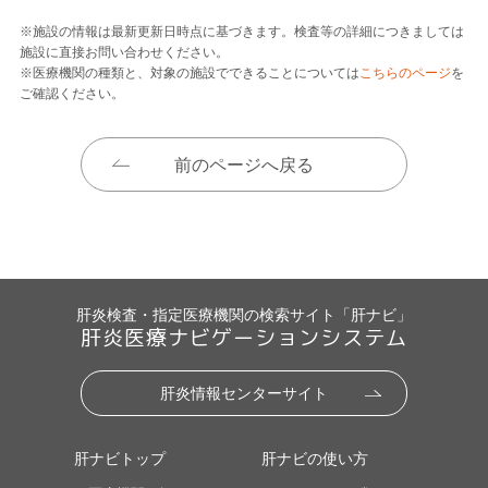
※施設の情報は最新更新日時点に基づきます。検査等の詳細につきましては
施設に直接お問い合わせください。
※医療機関の種類と、対象の施設でできることについては
こちらのページ
を
ご確認ください。
前のページへ戻る
肝炎検査・指定医療機関の検索サイト「肝ナビ」
肝炎医療ナビゲーションシステム
肝炎情報センターサイト
肝ナビトップ
肝ナビの使い方