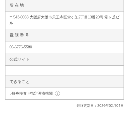
所 在 地
〒543-0033 大阪府大阪市天王寺区堂ヶ芝2丁目13番20号 堂ヶ芝ビ
ル
電 話 番 号
06-6776-5580
公式サイト
できること
○肝炎検査 ×指定医療機関
最終更新日：2026年02月04日