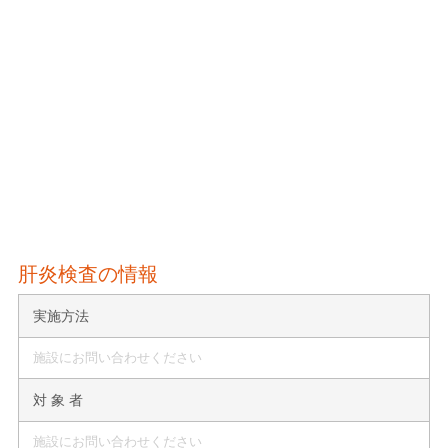
肝炎検査の情報
実施方法
施設にお問い合わせください
対 象 者
施設にお問い合わせください