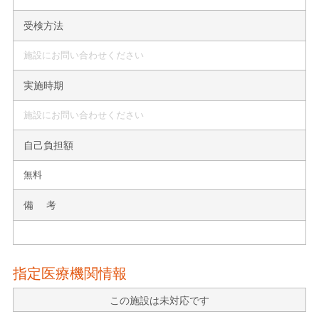
受検方法
施設にお問い合わせください
実施時期
施設にお問い合わせください
自己負担額
無料
備 考
指定医療機関情報
この施設は未対応です