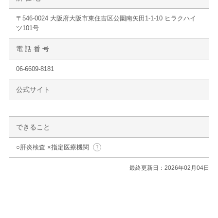
〒546-0024 大阪府大阪市東住吉区公園南矢田1-1-10 ヒラクハイ
ツ101号
電 話 番 号
06-6609-8181
公式サイト
できること
○肝炎検査 ×指定医療機関
最終更新日：2026年02月04日