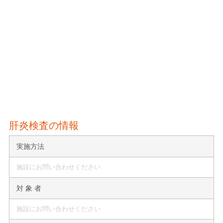
肝炎検査の情報
実施方法
施設にお問い合わせください
対 象 者
施設にお問い合わせください