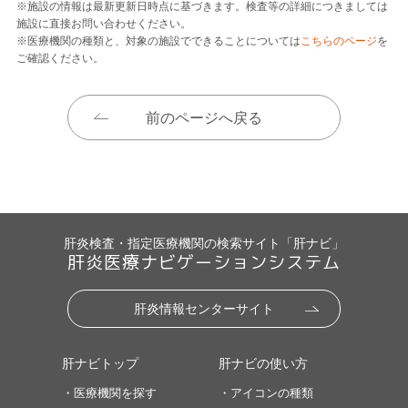
※施設の情報は最新更新日時点に基づきます。検査等の詳細につきましては
施設に直接お問い合わせください。
※医療機関の種類と、対象の施設でできることについては
こちらのページ
を
ご確認ください。
前のページへ戻る
肝炎検査・指定医療機関の検索サイト「肝ナビ」
肝炎医療ナビゲーションシステム
肝炎情報センターサイト
肝ナビトップ
肝ナビの使い方
・医療機関を探す
・アイコンの種類