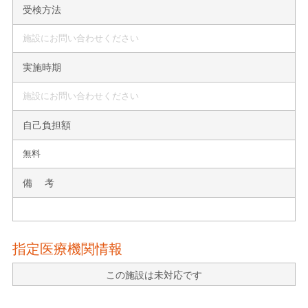
受検方法
施設にお問い合わせください
実施時期
施設にお問い合わせください
自己負担額
無料
備 考
指定医療機関情報
この施設は未対応です