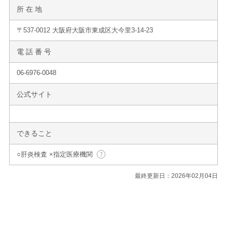
所 在 地
〒537-0012 大阪府大阪市東成区大今里3-14-23
電 話 番 号
06-6976-0048
公式サイト
できること
○肝炎検査 ×指定医療機関
最終更新日：2026年02月04日