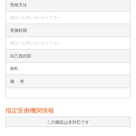
受検方法
施設にお問い合わせください
実施時期
施設にお問い合わせください
自己負担額
無料
備 考
指定医療機関情報
この施設は未対応です