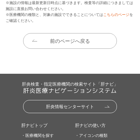
※施設の情報は最新更新日時点に基づきます。検査等の詳細につきましては
施設に直接お問い合わせください。
※医療機関の種類と、対象の施設でできることについては
こちらのページ
を
ご確認ください。
前のページへ戻る
肝炎検査・指定医療機関の検索サイト「肝ナビ」
肝炎医療ナビゲーションシステム
肝炎情報センターサイト
肝ナビトップ
肝ナビの使い方
・医療機関を探す
・アイコンの種類