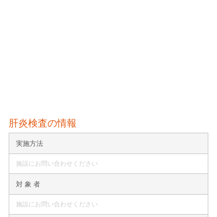
肝炎検査の情報
実施方法
施設にお問い合わせください
対 象 者
施設にお問い合わせください