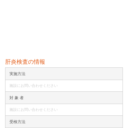
肝炎検査の情報
実施方法
施設にお問い合わせください
対 象 者
施設にお問い合わせください
受検方法