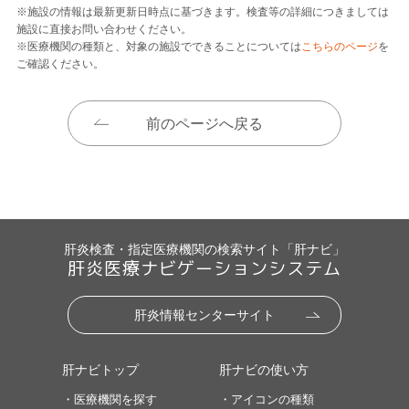
※施設の情報は最新更新日時点に基づきます。検査等の詳細につきましては
施設に直接お問い合わせください。
※医療機関の種類と、対象の施設でできることについては
こちらのページ
を
ご確認ください。
前のページへ戻る
肝炎検査・指定医療機関の検索サイト「肝ナビ」
肝炎医療ナビゲーションシステム
肝炎情報センターサイト
肝ナビトップ
肝ナビの使い方
・医療機関を探す
・アイコンの種類