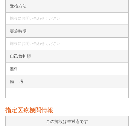
受検方法
施設にお問い合わせください
実施時期
施設にお問い合わせください
自己負担額
無料
備 考
指定医療機関情報
この施設は未対応です