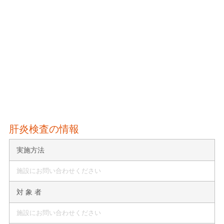
肝炎検査の情報
実施方法
施設にお問い合わせください
対 象 者
施設にお問い合わせください