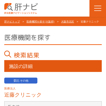
肝ナビトップ
>
医療機関を探す(大阪府)
>
大阪市北区
> 近藤クリニック
医療機関を探す
検索結果
施設の詳細
委託:その他
医療法人
近藤クリニック