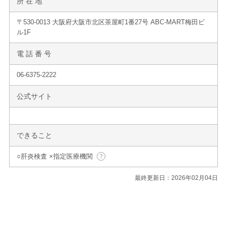
所 在 地
〒530-0013 大阪府大阪市北区茶屋町1番27号 ABC-MART梅田ビ
ル1F
電 話 番 号
06-6375-2222
公式サイト
できること
○肝炎検査 ×指定医療機関
最終更新日：2026年02月04日