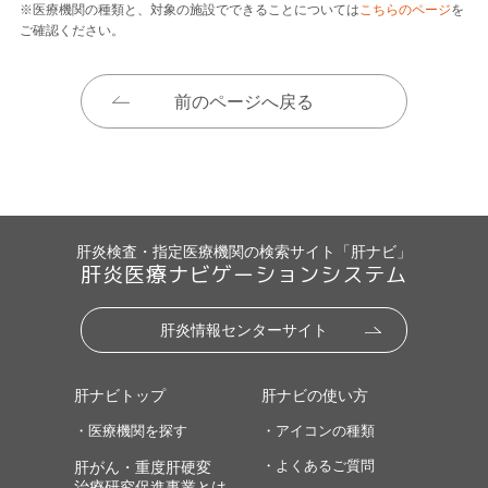
※医療機関の種類と、対象の施設でできることについては
こちらのページ
を
ご確認ください。
前のページへ戻る
肝炎検査・指定医療機関の検索サイト「肝ナビ」
肝炎医療ナビゲーションシステム
肝炎情報センターサイト
肝ナビトップ
肝ナビの使い方
・医療機関を探す
・アイコンの種類
・よくあるご質問
肝がん・重度肝硬変
治療研究促進事業とは