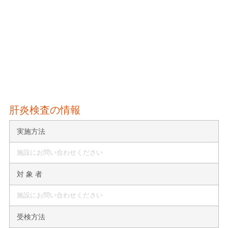
肝炎検査の情報
実施方法
施設にお問い合わせください
対 象 者
施設にお問い合わせください
受検方法