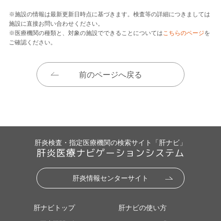
※施設の情報は最新更新日時点に基づきます。検査等の詳細につきましては
施設に直接お問い合わせください。
※医療機関の種類と、対象の施設でできることについては
こちらのページ
を
ご確認ください。
前のページへ戻る
肝炎検査・指定医療機関の検索サイト「肝ナビ」
肝炎医療ナビゲーションシステム
肝炎情報センターサイト
肝ナビトップ
肝ナビの使い方