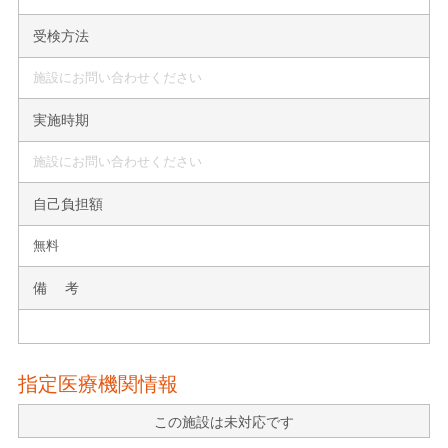
受検方法
施設にお問い合わせください
実施時期
施設にお問い合わせください
自己負担額
無料
備 考
指定医療機関情報
この施設は未対応です