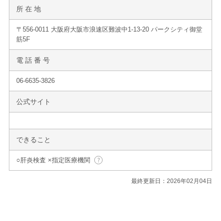
所 在 地
〒556-0011 大阪府大阪市浪速区難波中1-13-20 パークシティ御堂
筋5F
電 話 番 号
06-6635-3826
公式サイト
できること
○肝炎検査 ×指定医療機関
最終更新日：2026年02月04日