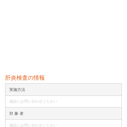
肝炎検査の情報
実施方法
施設にお問い合わせください
対 象 者
施設にお問い合わせください