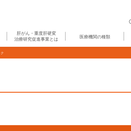
肝がん・重度肝硬変
医療機関の種類
治療研究促進事業とは
ック