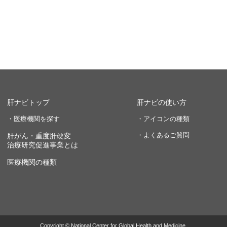
肝ナビトップ
肝ナビの使い方
・医療機関を探す
・アイコンの種類
・よくあるご質問
肝がん・重度肝硬変
治療研究促進事業とは
医療機関の種類
Copyright © National Center for Global Health and Medicine.