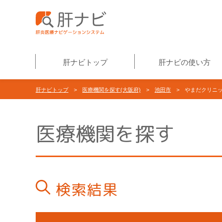
肝ナビトップ
肝ナビの使い方
肝ナビトップ
>
医療機関を探す(大阪府)
>
池田市
> やまだクリニ
医療機関を探す
検索結果