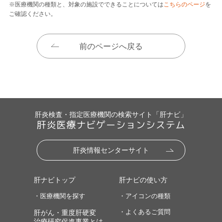
※医療機関の種類と、対象の施設でできることについては
こちらのページ
を
ご確認ください。
前のページへ戻る
肝炎検査・指定医療機関の検索サイト「肝ナビ」
肝炎医療ナビゲーションシステム
肝炎情報センターサイト
肝ナビトップ
肝ナビの使い方
・医療機関を探す
・アイコンの種類
・よくあるご質問
肝がん・重度肝硬変
治療研究促進事業とは