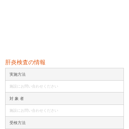
肝炎検査の情報
実施方法
施設にお問い合わせください
対 象 者
施設にお問い合わせください
受検方法