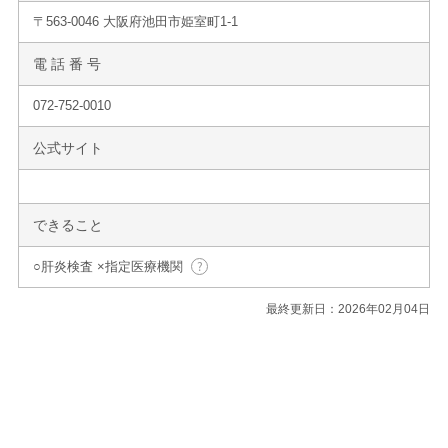
〒563-0046 大阪府池田市姫室町1-1
電 話 番 号
072-752-0010
公式サイト
できること
○肝炎検査 ×指定医療機関
最終更新日：2026年02月04日