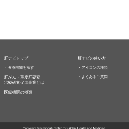
肝ナビトップ
肝ナビの使い方
・医療機関を探す
・アイコンの種類
・よくあるご質問
肝がん・重度肝硬変
治療研究促進事業とは
医療機関の種類
Copyright © National Center for Global Health and Medicine.