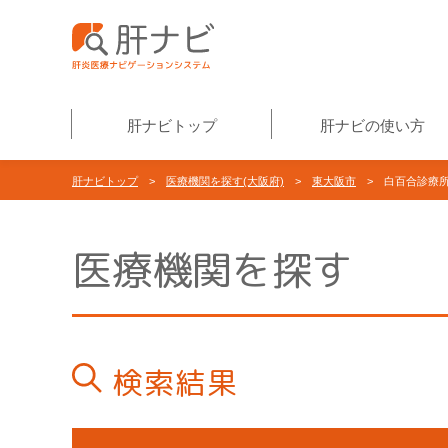
肝ナビトップ
肝ナビの使い方
肝ナビトップ
>
医療機関を探す(大阪府)
>
東大阪市
> 白百合診療
医療機関を探す
検索結果