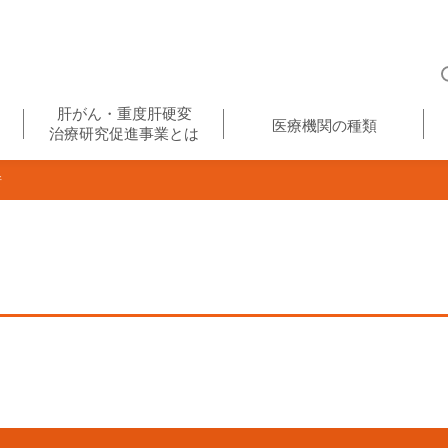
肝がん・重度肝硬変
医療機関の種類
治療研究促進事業とは
所