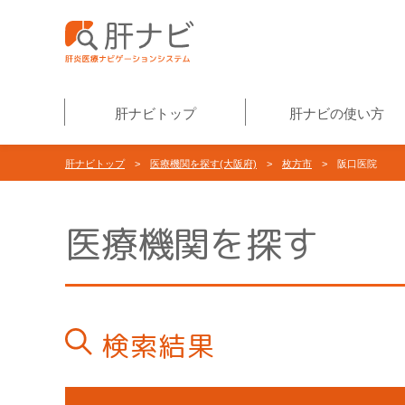
肝ナビトップ
肝ナビの使い方
肝ナビトップ
>
医療機関を探す(大阪府)
>
枚方市
> 阪口医院
医療機関を探す
検索結果