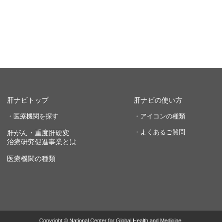
肝ナビトップ
肝ナビの使い方
・医療機関を探す
・アイコンの種類
・よくあるご質問
肝がん・重度肝硬変
治療研究促進事業とは
医療機関の種類
Copyright © National Center for Global Health and Medicine.