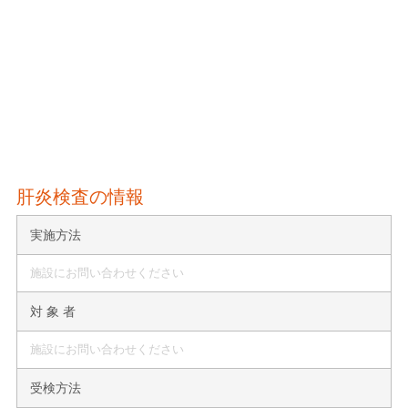
肝炎検査の情報
実施方法
施設にお問い合わせください
対 象 者
施設にお問い合わせください
受検方法