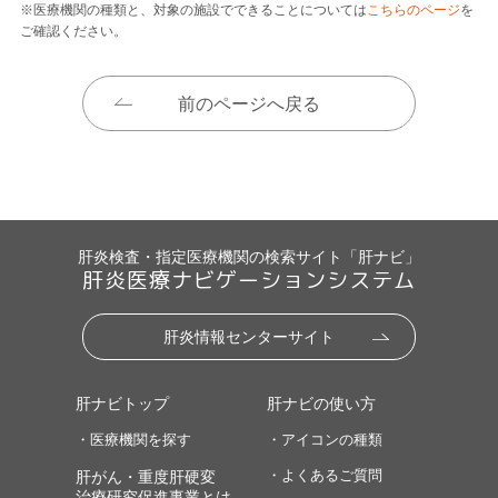
※医療機関の種類と、対象の施設でできることについては
こちらのページ
を
ご確認ください。
前のページへ戻る
肝炎検査・指定医療機関の検索サイト「肝ナビ」
肝炎医療ナビゲーションシステム
肝炎情報センターサイト
肝ナビトップ
肝ナビの使い方
・医療機関を探す
・アイコンの種類
・よくあるご質問
肝がん・重度肝硬変
治療研究促進事業とは