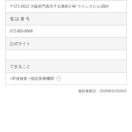
〒571-0013 大阪府門真市千石東町2-46 ウインズビル1階A
電 話 番 号
072-883-8068
公式サイト
できること
○肝炎検査 ×指定医療機関
最終更新日：2026年02月04日