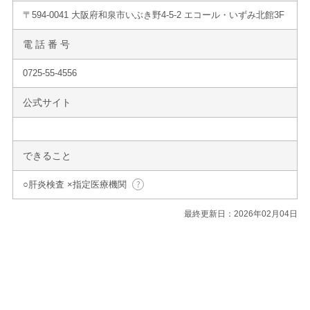
〒594-0041 大阪府和泉市いぶき野4-5-2 エコール・いずみ北館3F
電 話 番 号
0725-55-4556
公式サイト
できること
○肝炎検査 ×指定医療機関
最終更新日：2026年02月04日