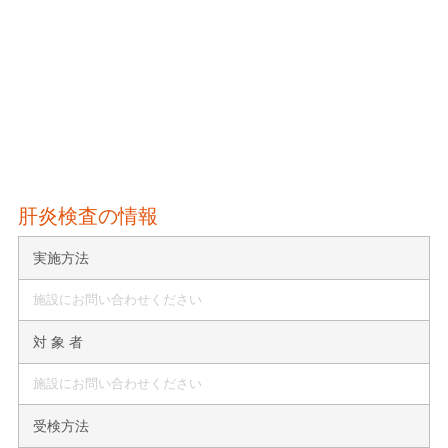
肝炎検査の情報
実施方法
施設にお問い合わせください
対 象 者
施設にお問い合わせください
受検方法