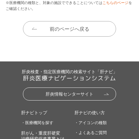
※医療機関の種類と、対象の施設でできることについては
こちらのページ
を
ご確認ください。
前のページへ戻る
肝炎検査・指定医療機関の検索サイト「肝ナビ」
肝炎医療ナビゲーションシステム
肝炎情報センターサイト
肝ナビトップ
肝ナビの使い方
・医療機関を探す
・アイコンの種類
・よくあるご質問
肝がん・重度肝硬変
治療研究促進事業とは