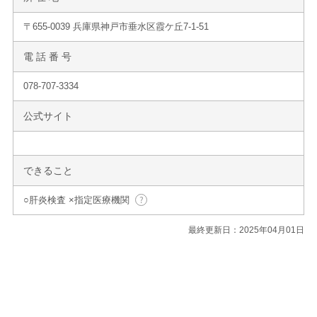
〒655-0039 兵庫県神戸市垂水区霞ケ丘7-1-51
電 話 番 号
078-707-3334
公式サイト
できること
○肝炎検査 ×指定医療機関
最終更新日：2025年04月01日