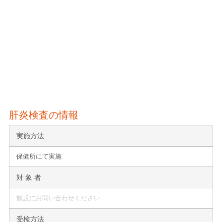
肝炎検査の情報
実施方法
保健所にて実施
対 象 者
施設にお問い合わせください
受検方法