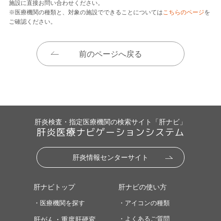
施設に直接お問い合わせください。
※医療機関の種類と、対象の施設でできることについては
こちらのページ
を
ご確認ください。
前のページへ戻る
肝炎検査・指定医療機関の検索サイト「肝ナビ」
肝炎医療ナビゲーションシステム
肝炎情報センターサイト
肝ナビトップ
肝ナビの使い方
・医療機関を探す
・アイコンの種類
・よくあるご質問
肝がん・重度肝硬変