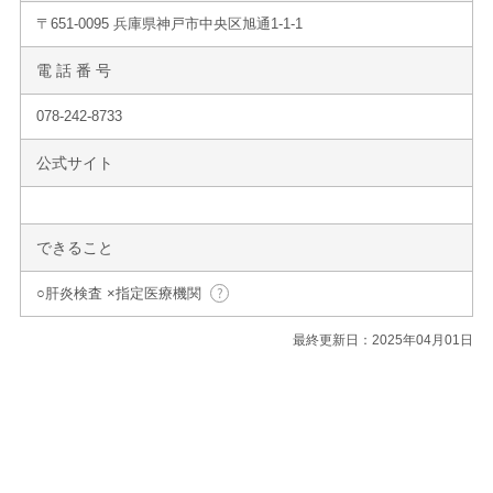
〒651-0095 兵庫県神戸市中央区旭通1-1-1
電 話 番 号
078-242-8733
公式サイト
できること
○肝炎検査 ×指定医療機関
最終更新日：2025年04月01日