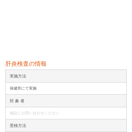
肝炎検査の情報
実施方法
保健所にて実施
対 象 者
施設にお問い合わせください
受検方法