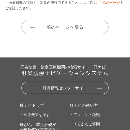
※医療機関の種類と、対象の施設でできることについては
こちらのページ
を
ご確認ください。
前のページへ戻る
肝炎検査・指定医療機関の検索サイト「肝ナビ」
肝炎医療ナビゲーションシステム
肝炎情報センターサイト
肝ナビトップ
肝ナビの使い方
・医療機関を探す
・アイコンの種類
・よくあるご質問
肝がん・重度肝硬変
治療研究促進事業とは