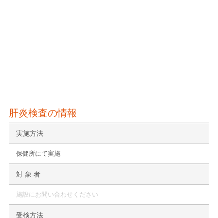
肝炎検査の情報
実施方法
保健所にて実施
対 象 者
施設にお問い合わせください
受検方法