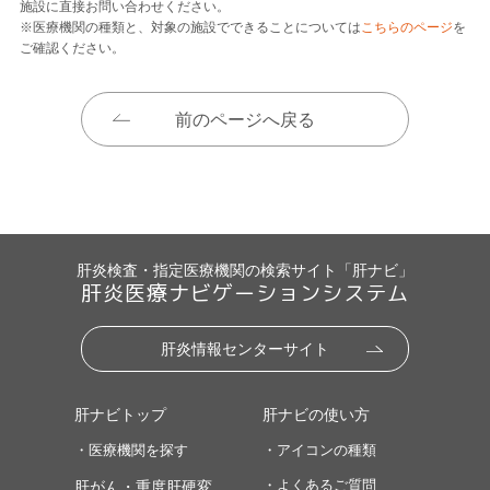
施設に直接お問い合わせください。
※医療機関の種類と、対象の施設でできることについては
こちらのページ
を
ご確認ください。
前のページへ戻る
肝炎検査・指定医療機関の検索サイト「肝ナビ」
肝炎医療ナビゲーションシステム
肝炎情報センターサイト
肝ナビトップ
肝ナビの使い方
・医療機関を探す
・アイコンの種類
・よくあるご質問
肝がん・重度肝硬変