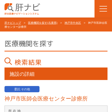
肝ナビトップ
>
医療機関を探す(兵庫県)
>
神戸市中央区
> 神戸市医師会医
療センター診療所
医療機関を探す
検索結果
施設の詳細
委託:その他
神戸市医師会医療センター診療所
所 在 地