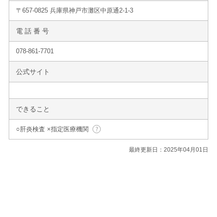
〒657-0825 兵庫県神戸市灘区中原通2-1-3
電 話 番 号
078-861-7701
公式サイト
できること
○肝炎検査 ×指定医療機関
最終更新日：2025年04月01日