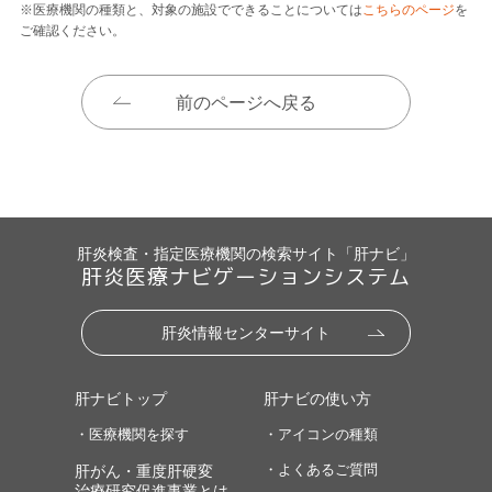
※医療機関の種類と、対象の施設でできることについては
こちらのページ
を
ご確認ください。
前のページへ戻る
肝炎検査・指定医療機関の検索サイト「肝ナビ」
肝炎医療ナビゲーションシステム
肝炎情報センターサイト
肝ナビトップ
肝ナビの使い方
・医療機関を探す
・アイコンの種類
・よくあるご質問
肝がん・重度肝硬変
治療研究促進事業とは