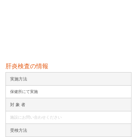
肝炎検査の情報
実施方法
保健所にて実施
対 象 者
施設にお問い合わせください
受検方法