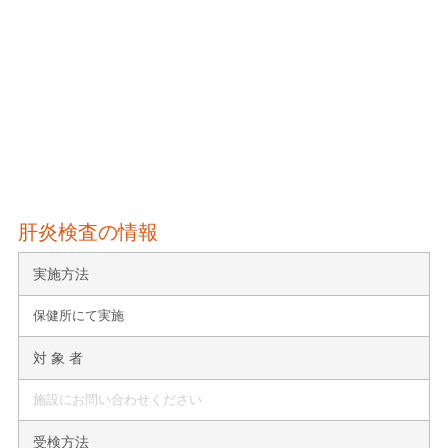
肝炎検査の情報
実施方法
保健所にて実施
対 象 者
施設にお問い合わせください
受検方法