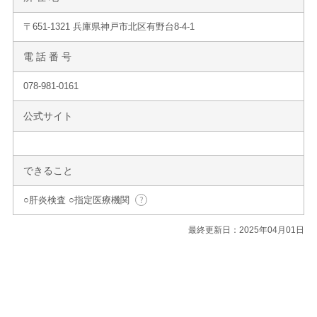
〒651-1321 兵庫県神戸市北区有野台8-4-1
電 話 番 号
078-981-0161
公式サイト
できること
○肝炎検査 ○指定医療機関
最終更新日：2025年04月01日