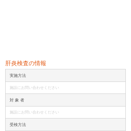
肝炎検査の情報
実施方法
施設にお問い合わせください
対 象 者
施設にお問い合わせください
受検方法