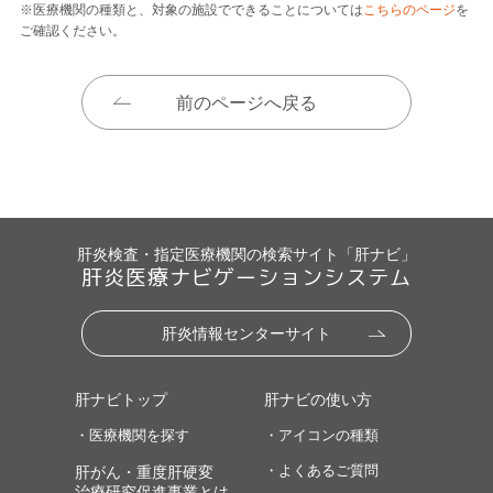
※医療機関の種類と、対象の施設でできることについては
こちらのページ
を
ご確認ください。
前のページへ戻る
肝炎検査・指定医療機関の検索サイト「肝ナビ」
肝炎医療ナビゲーションシステム
肝炎情報センターサイト
肝ナビトップ
肝ナビの使い方
・医療機関を探す
・アイコンの種類
・よくあるご質問
肝がん・重度肝硬変
治療研究促進事業とは