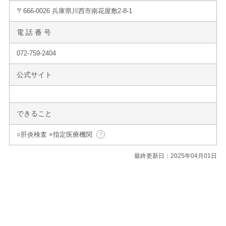
〒666-0026 兵庫県川西市南花屋敷2-8-1
電 話 番 号
072-759-2404
公式サイト
できること
○肝炎検査 ×指定医療機関
最終更新日：2025年04月01日