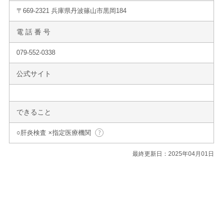
〒669-2321 兵庫県丹波篠山市黒岡184
電 話 番 号
079-552-0338
公式サイト
できること
○肝炎検査 ×指定医療機関
最終更新日：2025年04月01日