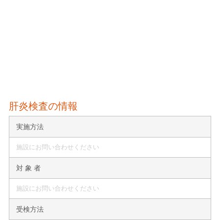
肝炎検査の情報
実施方法
施設にお問い合わせください
対 象 者
施設にお問い合わせください
受検方法