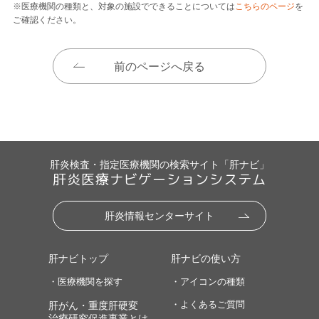
※医療機関の種類と、対象の施設でできることについては
こちらのページ
を
ご確認ください。
前のページへ戻る
肝炎検査・指定医療機関の検索サイト「肝ナビ」
肝炎医療ナビゲーションシステム
肝炎情報センターサイト
肝ナビトップ
肝ナビの使い方
・医療機関を探す
・アイコンの種類
・よくあるご質問
肝がん・重度肝硬変
治療研究促進事業とは