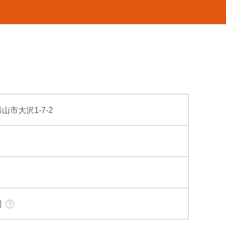
篠山市大沢1-7-2
関