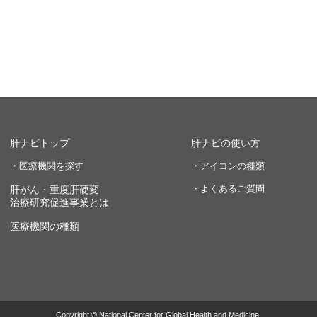
肝ナビトップ
肝ナビの使い方
・医療機関を探す
・アイコンの種類
・よくあるご質問
肝がん・重度肝硬変
治療研究促進事業とは
医療機関の種類
Copyright © National Center for Global Health and Medicine.