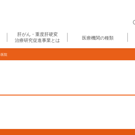
肝がん・重度肝硬変
医療機関の種類
治療研究促進事業とは
科医院