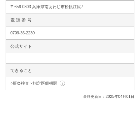
〒656-0303 兵庫県南あわじ市松帆江尻7
電 話 番 号
0799-36-2230
公式サイト
できること
○肝炎検査 ×指定医療機関
最終更新日：2025年04月01日