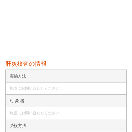
肝炎検査の情報
実施方法
施設にお問い合わせください
対 象 者
施設にお問い合わせください
受検方法