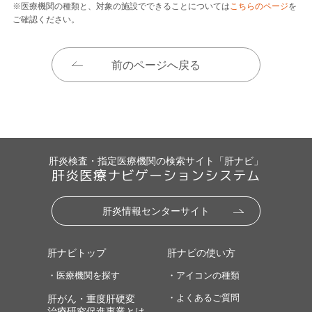
※医療機関の種類と、対象の施設でできることについては
こちらのページ
を
ご確認ください。
前のページへ戻る
肝炎検査・指定医療機関の検索サイト「肝ナビ」
肝炎医療ナビゲーションシステム
肝炎情報センターサイト
肝ナビトップ
肝ナビの使い方
・医療機関を探す
・アイコンの種類
・よくあるご質問
肝がん・重度肝硬変
治療研究促進事業とは