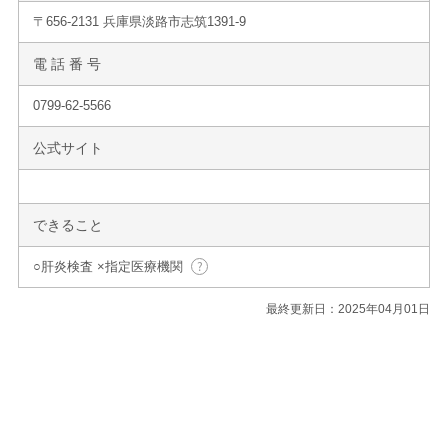
〒656-2131 兵庫県淡路市志筑1391-9
電 話 番 号
0799-62-5566
公式サイト
できること
○肝炎検査 ×指定医療機関
最終更新日：2025年04月01日