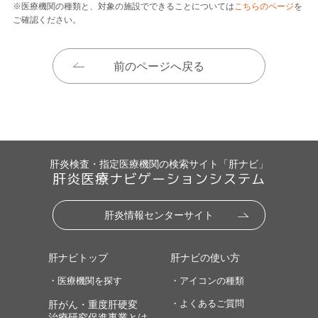
※医療機関の種類と、対象の施設でできることについては
こちらのページ
を
ご確認ください。
前のページへ戻る
肝炎検査・指定医療機関の検索サイト「肝ナビ」
肝炎医療ナビゲーションシステム
肝炎情報センターサイト
肝ナビトップ
肝ナビの使い方
・医療機関を探す
・アイコンの種類
・よくあるご質問
肝がん・重度肝硬変
治療研究促進事業とは