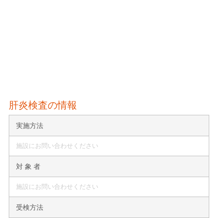
肝炎検査の情報
実施方法
施設にお問い合わせください
対 象 者
施設にお問い合わせください
受検方法