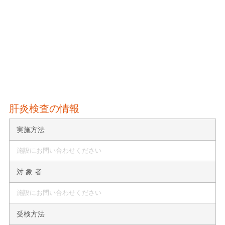
肝炎検査の情報
実施方法
施設にお問い合わせください
対 象 者
施設にお問い合わせください
受検方法