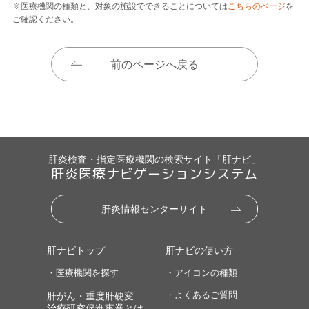
※医療機関の種類と、対象の施設でできることについては
こちらのページ
を
ご確認ください。
前のページへ戻る
肝炎検査・指定医療機関の検索サイト「肝ナビ」
肝炎医療ナビゲーションシステム
肝炎情報センターサイト
肝ナビトップ
肝ナビの使い方
・医療機関を探す
・アイコンの種類
・よくあるご質問
肝がん・重度肝硬変
治療研究促進事業とは