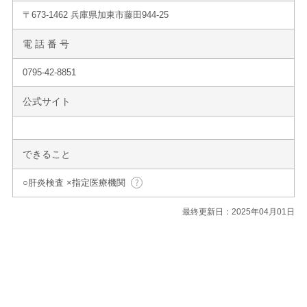
〒673-1462 兵庫県加東市藤田944-25
電 話 番 号
0795-42-8851
公式サイト
できること
○肝炎検査 ×指定医療機関
最終更新日：2025年04月01日