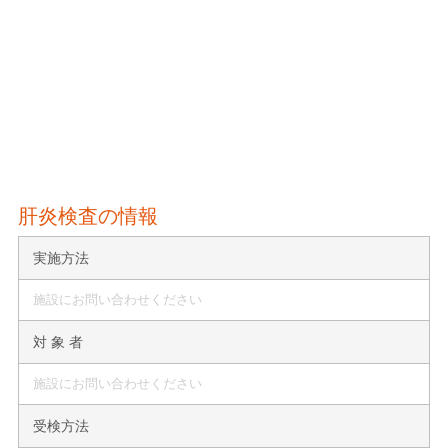
肝炎検査の情報
実施方法
施設にお問い合わせください
対 象 者
施設にお問い合わせください
受検方法