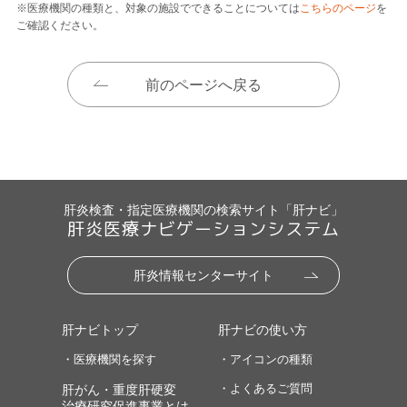
※医療機関の種類と、対象の施設でできることについては
こちらのページ
を
ご確認ください。
前のページへ戻る
肝炎検査・指定医療機関の検索サイト「肝ナビ」
肝炎医療ナビゲーションシステム
肝炎情報センターサイト
肝ナビトップ
肝ナビの使い方
・医療機関を探す
・アイコンの種類
・よくあるご質問
肝がん・重度肝硬変
治療研究促進事業とは