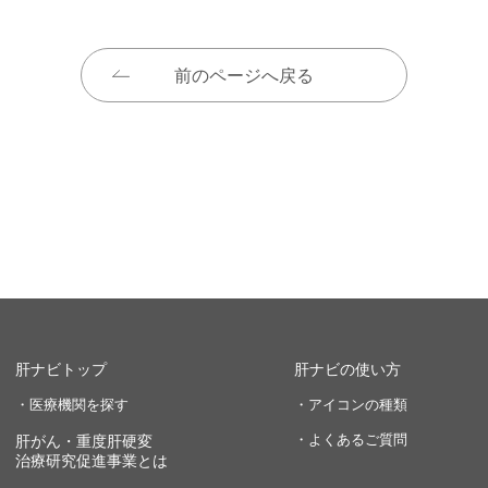
前のページへ戻る
肝ナビトップ
肝ナビの使い方
・医療機関を探す
・アイコンの種類
・よくあるご質問
肝がん・重度肝硬変
治療研究促進事業とは