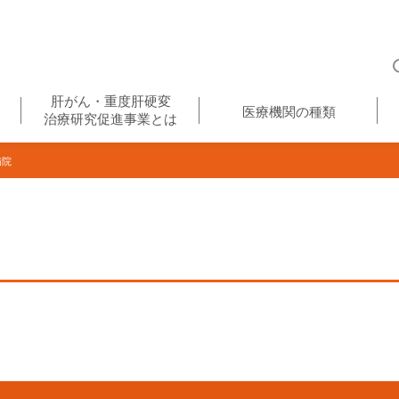
肝がん・重度肝硬変
医療機関の種類
治療研究促進事業とは
病院