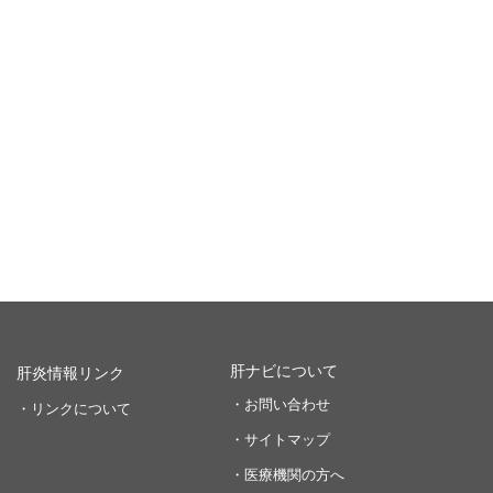
肝ナビについて
肝炎情報リンク
・お問い合わせ
・リンクについて
・サイトマップ
・医療機関の方へ