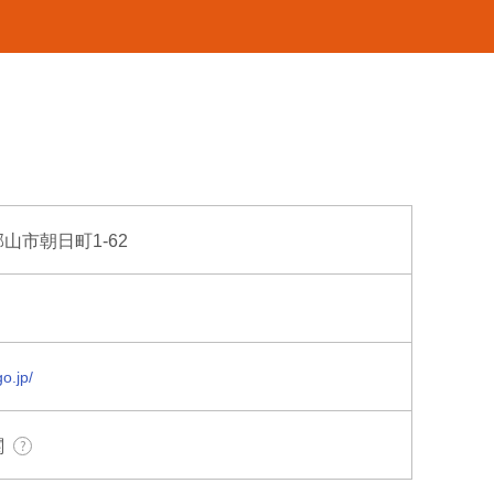
郡山市朝日町1-62
o.jp/
関