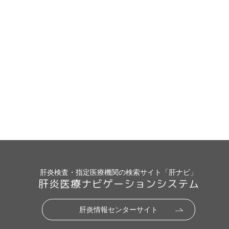
肝炎検査・指定医療機関の検索サイト「肝ナビ」
肝炎医療ナビゲーションシステム
肝炎情報センターサイト