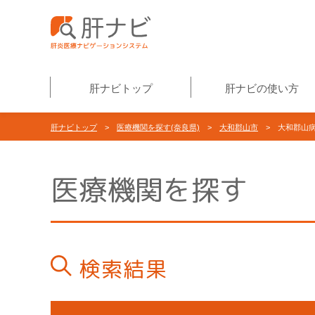
肝ナビトップ
肝ナビの使い方
肝ナビトップ
>
医療機関を探す(奈良県)
>
大和郡山市
> 大和郡山
医療機関を探す
検索結果