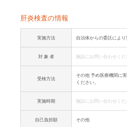
肝炎検査の情報
実施方法
自治体からの委託により実
対 象 者
施設にお問い合わせくだ
その他 予め医療機関に
受検方法
ください。
実施時期
施設にお問い合わせくだ
自己負担額
その他