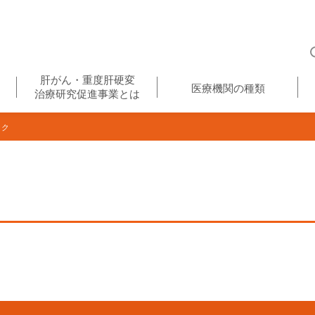
肝がん・重度肝硬変
医療機関の種類
治療研究促進事業とは
ック