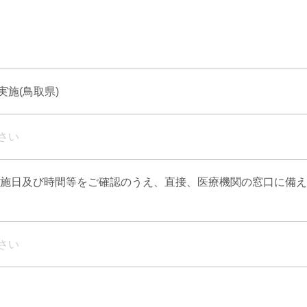
施(鳥取県)
さい
実施日及び時間等をご確認のうえ、直接、医療機関の窓口に備
さい