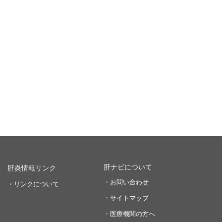
肝ナビについて
肝炎情報リンク
・お問い合わせ
・リンクについて
・サイトマップ
・医療機関の方へ