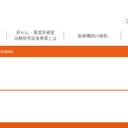
肝がん・重度肝硬変
医療機関の種類
治療研究促進事業とは
部附属病院