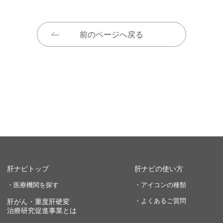
前のページへ戻る
肝ナビトップ
肝ナビの使い方
・医療機関を探す
・アイコンの種類
・よくあるご質問
肝がん・重度肝硬変
治療研究促進事業とは