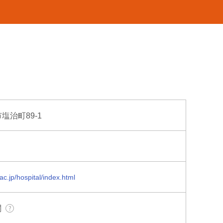
市塩治町89-1
c.jp/hospital/index.html
関