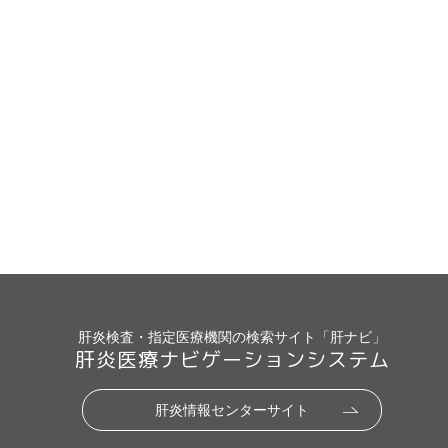
肝炎検査・指定医療機関の検索サイト「肝ナビ」
肝炎医療ナビゲーションシステム
肝炎情報センターサイト