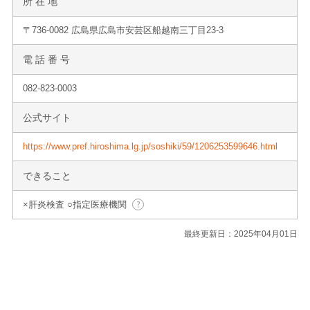
所 在 地
〒736-0082 広島県広島市安芸区船越南三丁目23-3
電 話 番 号
082-823-0003
公式サイト
https://www.pref.hiroshima.lg.jp/soshiki/59/1206253599646.html
できること
×肝炎検査 ○指定医療機関
最終更新日：2025年04月01日