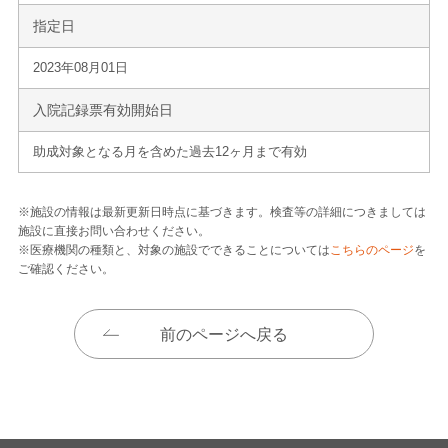
指定日
2023年08月01日
入院記録票有効開始日
助成対象となる月を含めた過去12ヶ月まで有効
※施設の情報は最新更新日時点に基づきます。検査等の詳細につきましては
施設に直接お問い合わせください。
※医療機関の種類と、対象の施設でできることについては
こちらのページ
を
ご確認ください。
前のページへ戻る