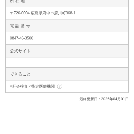
所 在 地
〒726-0004 広島県府中市府川町368-1
電 話 番 号
0847-46-3500
公式サイト
できること
×肝炎検査 ○指定医療機関
最終更新日：2025年04月01日