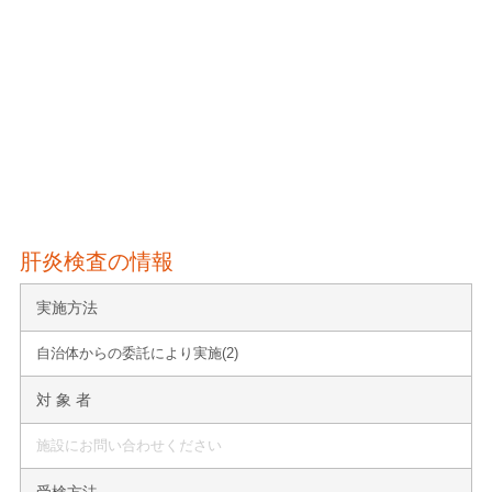
肝炎検査の情報
実施方法
自治体からの委託により実施(2)
対 象 者
施設にお問い合わせください
受検方法