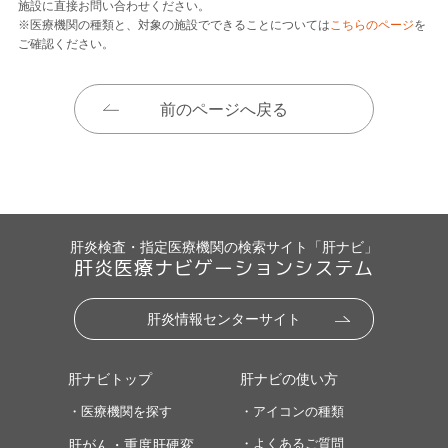
施設に直接お問い合わせください。
※医療機関の種類と、対象の施設でできることについては
こちらのページ
を
ご確認ください。
前のページへ戻る
肝炎検査・指定医療機関の検索サイト「肝ナビ」
肝炎医療ナビゲーションシステム
肝炎情報センターサイト
肝ナビトップ
肝ナビの使い方
・医療機関を探す
・アイコンの種類
・よくあるご質問
肝がん・重度肝硬変