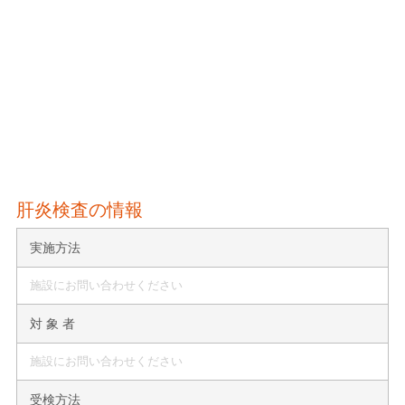
肝炎検査の情報
実施方法
施設にお問い合わせください
対 象 者
施設にお問い合わせください
受検方法