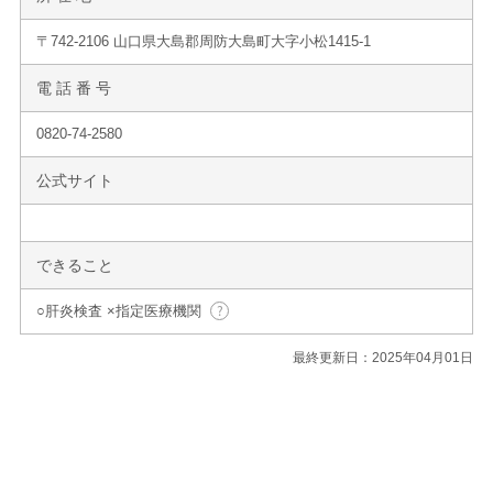
〒742-2106 山口県大島郡周防大島町大字小松1415-1
電 話 番 号
0820-74-2580
公式サイト
できること
○肝炎検査 ×指定医療機関
最終更新日：2025年04月01日