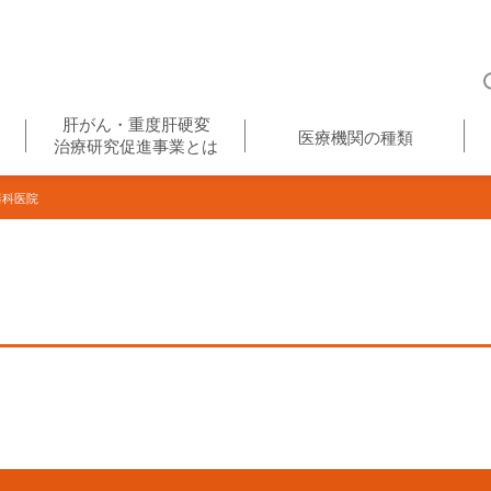
肝がん・重度肝硬変
医療機関の種類
治療研究促進事業とは
器科医院