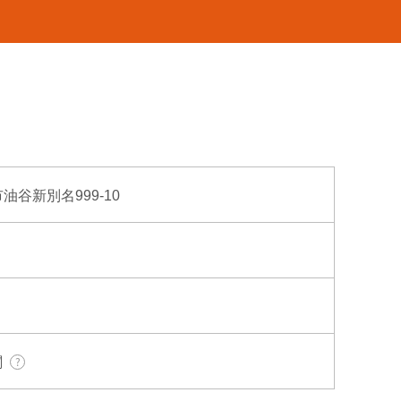
市油谷新別名999-10
関