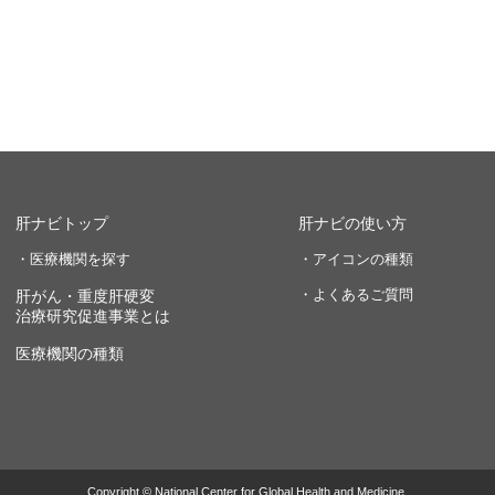
肝ナビトップ
肝ナビの使い方
・医療機関を探す
・アイコンの種類
・よくあるご質問
肝がん・重度肝硬変
治療研究促進事業とは
医療機関の種類
Copyright © National Center for Global Health and Medicine.